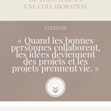
UNE COLLABORATION
CITATION
« Quand les bonnes
personnes collaborent,
les idées deviennent
des projets et les
projets prennent vie. »