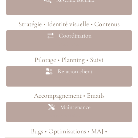
Réseaux sociaux
Community Management
Stratégie • Identité visuelle • Contenus
Coordination
step by step
Pilotage • Planning • Suivi
Relation client
SAV
Accompagnement • Emails
Maintenance
Support technique S.io
Bugs • Optimisations • MAJ •