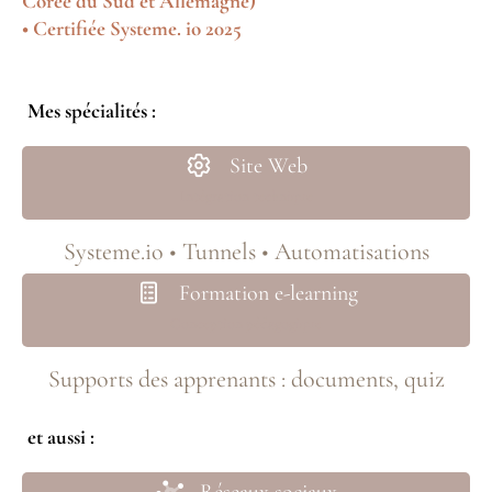
Corée du Sud et Allemagne)
• Certifiée Systeme. io 2025
Mes spécialités :
Site Web
Intégration technique
Systeme.io • Tunnels • Automatisations
Formation e-learning
Conception pédagogique
Supports des apprenants : documents, quiz
et aussi :