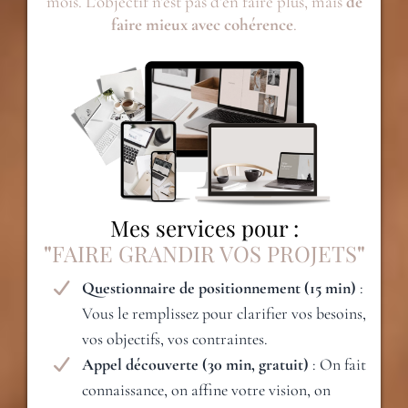
mois. L’objectif n’est pas d’en faire plus, mais
de
faire mieux avec cohérence
.
Mes services pour :
"
FAIRE GRANDIR VOS PROJETS
"
Questionnaire de positionnement (15 min)
:
Vous le remplissez pour clarifier vos besoins,
vos objectifs, vos contraintes.
Appel découverte (30 min, gratuit)
: On fait
connaissance, on affine votre vision, on