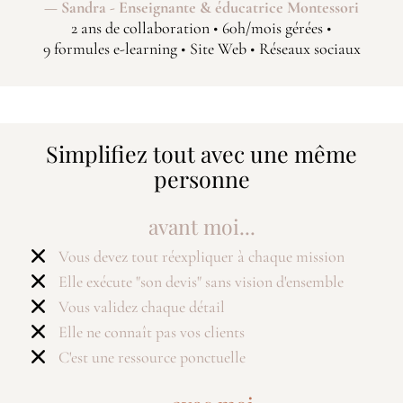
— Sandra - Enseignante & éducatrice Montessori
2 ans de collaboration • 60h/mois gérées •
9 formules e-learning • Site Web • Réseaux sociaux
Simplifiez tout avec une même
personne
avant moi...
Vous devez tout réexpliquer à chaque mission
Elle exécute "son devis" sans vision d'ensemble
Vous validez chaque détail
Elle ne connaît pas vos clients
C'est une ressource ponctuelle