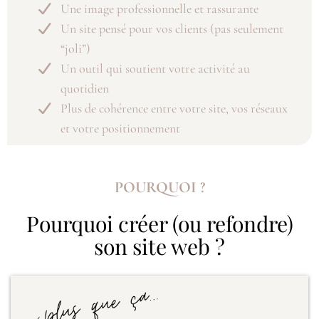
Une image professionnelle et rassurante
Un site pensé pour vos clients (pas seulement
“joli”)
Un outil qui soutient votre activité au
quotidien
Plus de cohérence entre votre site, vos réseaux
et votre positionnement
POURQUOI ?
Pourquoi créer (ou refondre)
son site web ?