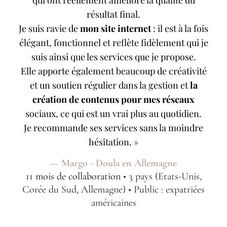
qui ont réellement amélioré la qualité du
résultat final.
Je suis ravie de
mon site internet
: il est à la fois
élégant, fonctionnel et reflète fidèlement qui je
suis ainsi que les services que je propose.
Elle apporte également beaucoup de créativité
et un soutien régulier dans la gestion et
la
création de contenus pour mes réseaux
sociaux, ce qui est un vrai plus au quotidien.
Je recommande ses services sans la moindre
hésitation.
»
— Margo - Doula en Allemagne
11 mois de collaboration
• 3 pays (Etats-Unis,
Corée du Sud, Allemagne) • Public : expatriées
américaines