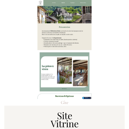
Gîte
Site
Vitrine