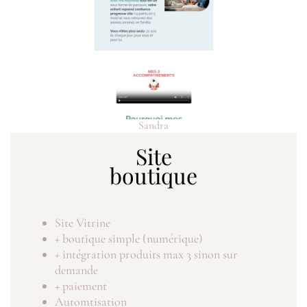
Sandra
Site
boutique
Site Vitrine
+ boutique simple (numérique)
+ intégration produits max 3 sinon sur
demande
+ paiement
Automtisation