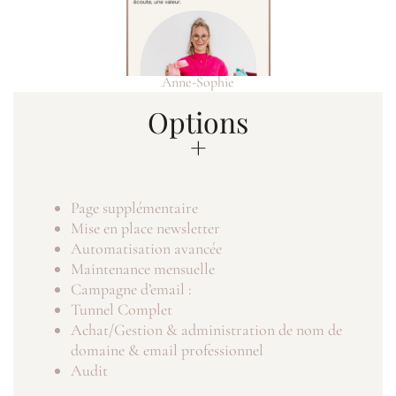
Anne-Sophie
Options
+
Page supplémentaire
Mise en place newsletter
Automatisation avancée
Maintenance mensuelle
Campagne d’email :
Tunnel Complet
Achat/Gestion & administration de nom de
domaine & email professionnel
Audit