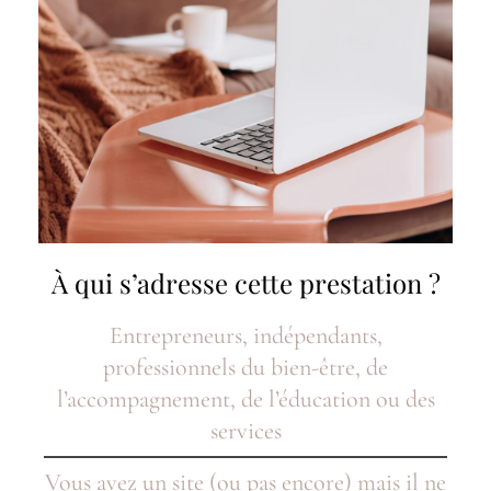
À qui s’adresse cette prestation ?
Entrepreneurs, indépendants,
professionnels du bien-être, de
l’accompagnement, de l’éducation ou des
services
Vous avez un site (ou pas encore) mais il ne