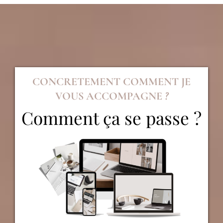
CONCRETEMENT COMMENT JE
VOUS ACCOMPAGNE
?
Comment ça se passe ?