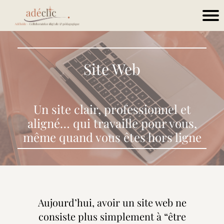
Site Web
Un site clair, professionnel et
aligné… qui travaille pour vous,
même quand vous êtes hors ligne
Aujourd’hui, avoir un site web ne
consiste plus simplement à “être